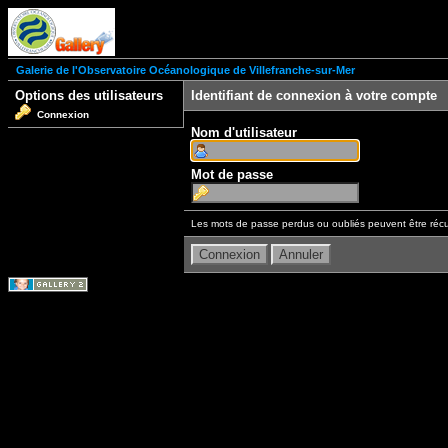
Galerie de l'Observatoire Océanologique de Villefranche-sur-Mer
Options des utilisateurs
Identifiant de connexion à votre compte
Connexion
Nom d'utilisateur
Mot de passe
Les mots de passe perdus ou oubliés peuvent être récu