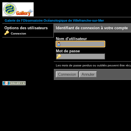
Galerie de l'Observatoire Océanologique de Villefranche-sur-Mer
Options des utilisateurs
Identifiant de connexion à votre compte
Connexion
Nom d'utilisateur
Mot de passe
Les mots de passe perdus ou oubliés peuvent être récu