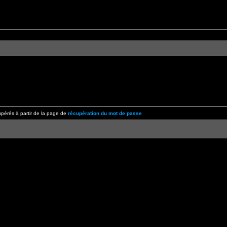
pérés à partir de la page de
récupération du mot de passe