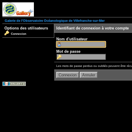
Galerie de l'Observatoire Océanologique de Villefranche-sur-Mer
Options des utilisateurs
Identifiant de connexion à votre compte
Connexion
Nom d'utilisateur
Mot de passe
Les mots de passe perdus ou oubliés peuvent être récu