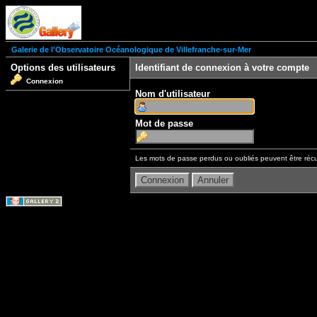
Galerie de l'Observatoire Océanologique de Villefranche-sur-Mer
Options des utilisateurs
Identifiant de connexion à votre compte
Connexion
Nom d'utilisateur
Mot de passe
Les mots de passe perdus ou oubliés peuvent être récu