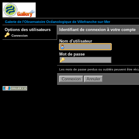
Galerie de l'Observatoire Océanologique de Villefranche-sur-Mer
Options des utilisateurs
Identifiant de connexion à votre compte
Connexion
Nom d'utilisateur
Mot de passe
Les mots de passe perdus ou oubliés peuvent être récu