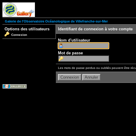
Galerie de l'Observatoire Océanologique de Villefranche-sur-Mer
Options des utilisateurs
Identifiant de connexion à votre compte
Connexion
Nom d'utilisateur
Mot de passe
Les mots de passe perdus ou oubliés peuvent être récu