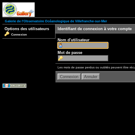
Galerie de l'Observatoire Océanologique de Villefranche-sur-Mer
Options des utilisateurs
Identifiant de connexion à votre compte
Connexion
Nom d'utilisateur
Mot de passe
Les mots de passe perdus ou oubliés peuvent être récu