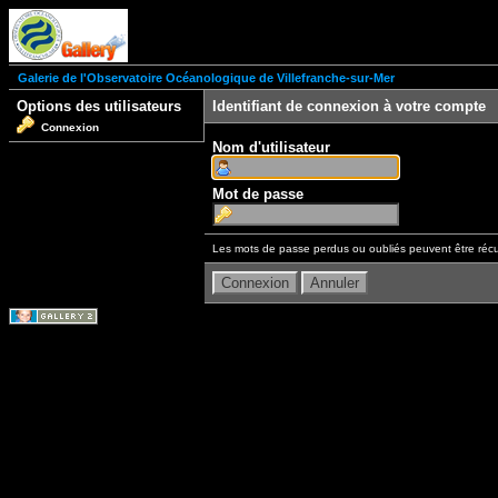
Galerie de l'Observatoire Océanologique de Villefranche-sur-Mer
Options des utilisateurs
Identifiant de connexion à votre compte
Connexion
Nom d'utilisateur
Mot de passe
Les mots de passe perdus ou oubliés peuvent être récu