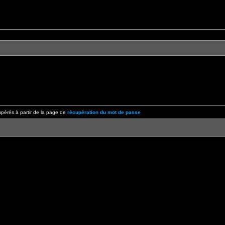
pérés à partir de la page de
récupération du mot de passe