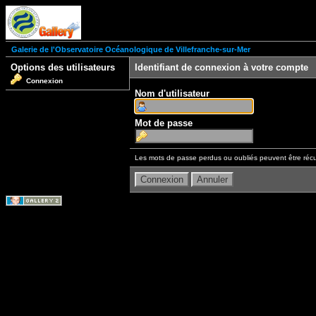
Galerie de l'Observatoire Océanologique de Villefranche-sur-Mer
Options des utilisateurs
Identifiant de connexion à votre compte
Connexion
Nom d'utilisateur
Mot de passe
Les mots de passe perdus ou oubliés peuvent être récu