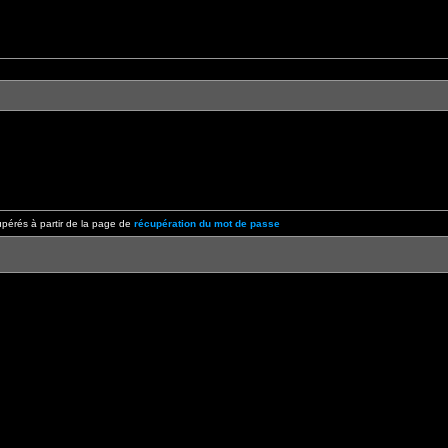
pérés à partir de la page de
récupération du mot de passe