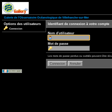
Galerie de l'Observatoire Océanologique de Villefranche-sur-Mer
Options des utilisateurs
Identifiant de connexion à votre compte
Connexion
Nom d'utilisateur
Mot de passe
Les mots de passe perdus ou oubliés peuvent être récu