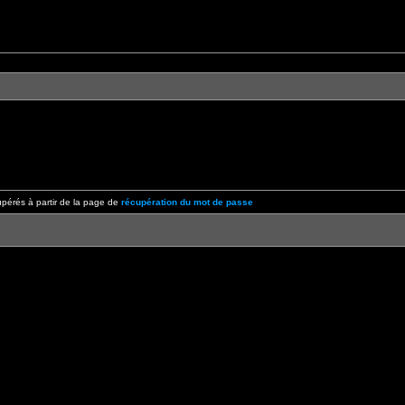
pérés à partir de la page de
récupération du mot de passe