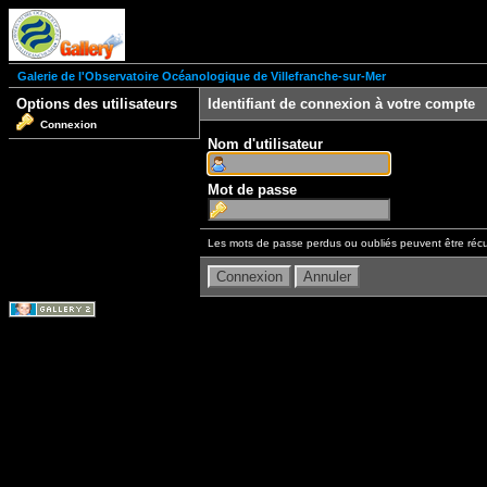
Galerie de l'Observatoire Océanologique de Villefranche-sur-Mer
Options des utilisateurs
Identifiant de connexion à votre compte
Connexion
Nom d'utilisateur
Mot de passe
Les mots de passe perdus ou oubliés peuvent être récu