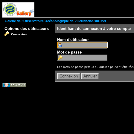
Galerie de l'Observatoire Océanologique de Villefranche-sur-Mer
Options des utilisateurs
Identifiant de connexion à votre compte
Connexion
Nom d'utilisateur
Mot de passe
Les mots de passe perdus ou oubliés peuvent être récu