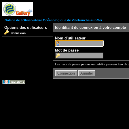
Galerie de l'Observatoire Océanologique de Villefranche-sur-Mer
Options des utilisateurs
Identifiant de connexion à votre compte
Connexion
Nom d'utilisateur
Mot de passe
Les mots de passe perdus ou oubliés peuvent être récu