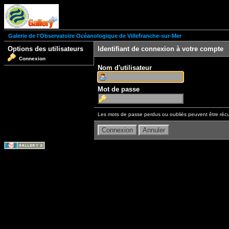
Galerie de l'Observatoire Océanologique de Villefranche-sur-Mer
Options des utilisateurs
Identifiant de connexion à votre compte
Connexion
Nom d'utilisateur
Mot de passe
Les mots de passe perdus ou oubliés peuvent être récu