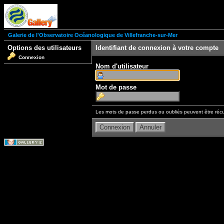
Galerie de l'Observatoire Océanologique de Villefranche-sur-Mer
Options des utilisateurs
Identifiant de connexion à votre compte
Connexion
Nom d'utilisateur
Mot de passe
Les mots de passe perdus ou oubliés peuvent être récu