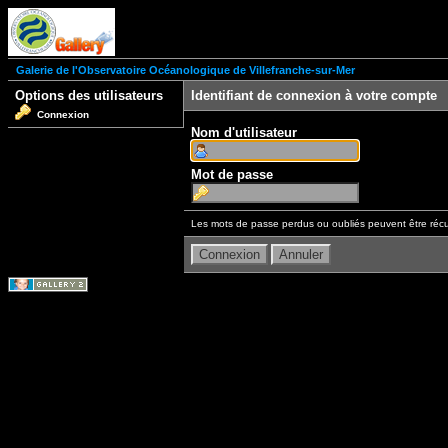
Galerie de l'Observatoire Océanologique de Villefranche-sur-Mer
Options des utilisateurs
Identifiant de connexion à votre compte
Connexion
Nom d'utilisateur
Mot de passe
Les mots de passe perdus ou oubliés peuvent être récu