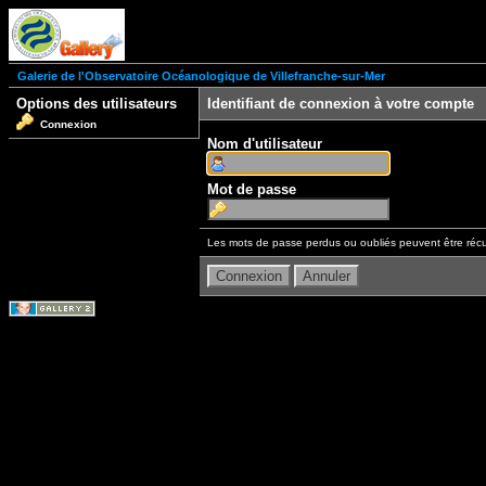
Galerie de l'Observatoire Océanologique de Villefranche-sur-Mer
Options des utilisateurs
Identifiant de connexion à votre compte
Connexion
Nom d'utilisateur
Mot de passe
Les mots de passe perdus ou oubliés peuvent être récu