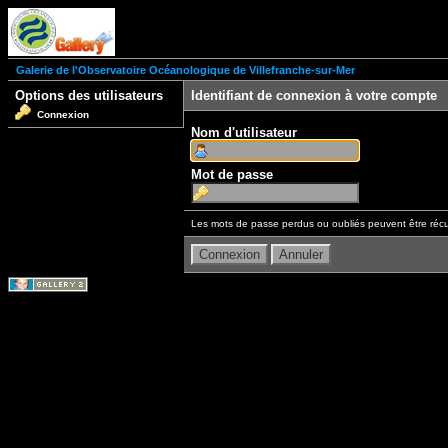
Galerie de l'Observatoire Océanologique de Villefranche-sur-Mer
Options des utilisateurs
Identifiant de connexion à votre compte
Connexion
Nom d'utilisateur
Mot de passe
Les mots de passe perdus ou oubliés peuvent être récu