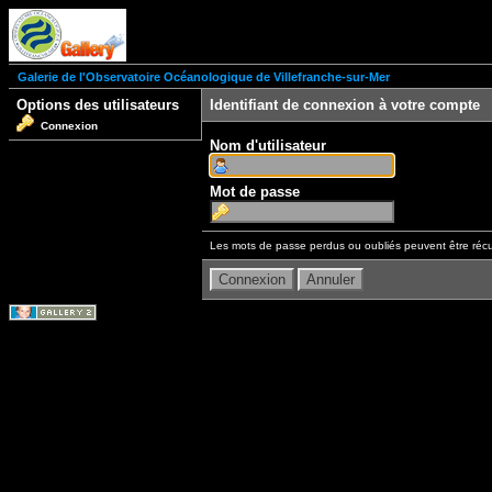
Galerie de l'Observatoire Océanologique de Villefranche-sur-Mer
Options des utilisateurs
Identifiant de connexion à votre compte
Connexion
Nom d'utilisateur
Mot de passe
Les mots de passe perdus ou oubliés peuvent être récu