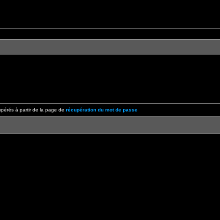
pérés à partir de la page de
récupération du mot de passe