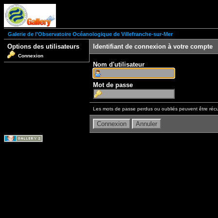
Galerie de l'Observatoire Océanologique de Villefranche-sur-Mer
Options des utilisateurs
Identifiant de connexion à votre compte
Connexion
Nom d'utilisateur
Mot de passe
Les mots de passe perdus ou oubliés peuvent être récu