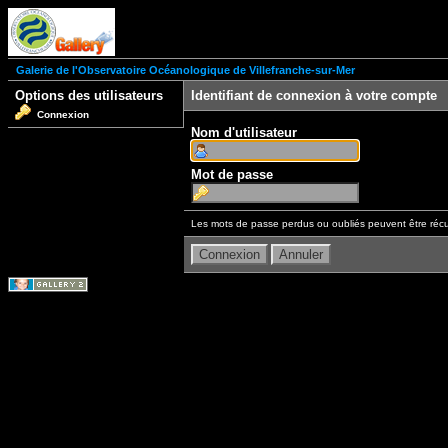
Galerie de l'Observatoire Océanologique de Villefranche-sur-Mer
Options des utilisateurs
Identifiant de connexion à votre compte
Connexion
Nom d'utilisateur
Mot de passe
Les mots de passe perdus ou oubliés peuvent être récu