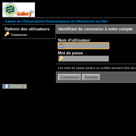
Galerie de l'Observatoire Océanologique de Villefranche-sur-Mer
Options des utilisateurs
Identifiant de connexion à votre compte
Connexion
Nom d'utilisateur
Mot de passe
Les mots de passe perdus ou oubliés peuvent être récu