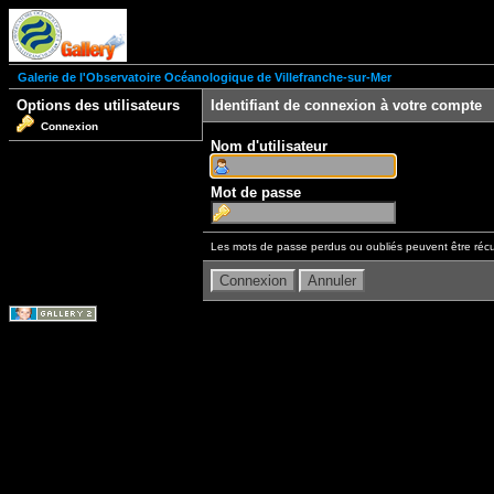
Galerie de l'Observatoire Océanologique de Villefranche-sur-Mer
Options des utilisateurs
Identifiant de connexion à votre compte
Connexion
Nom d'utilisateur
Mot de passe
Les mots de passe perdus ou oubliés peuvent être récu