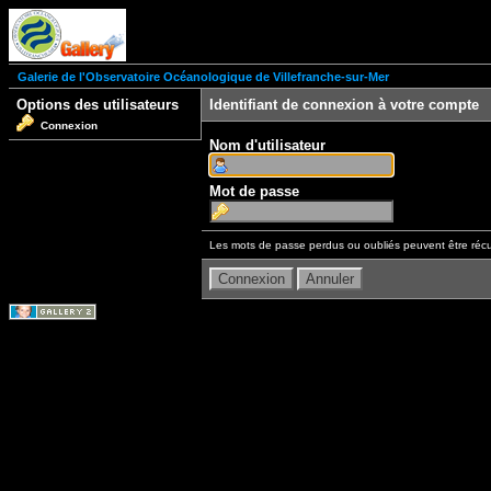
Galerie de l'Observatoire Océanologique de Villefranche-sur-Mer
Options des utilisateurs
Identifiant de connexion à votre compte
Connexion
Nom d'utilisateur
Mot de passe
Les mots de passe perdus ou oubliés peuvent être récu