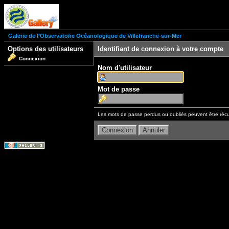
Galerie de l'Observatoire Océanologique de Villefranche-sur-Mer
Options des utilisateurs
Identifiant de connexion à votre compte
Connexion
Nom d'utilisateur
Mot de passe
Les mots de passe perdus ou oubliés peuvent être récu