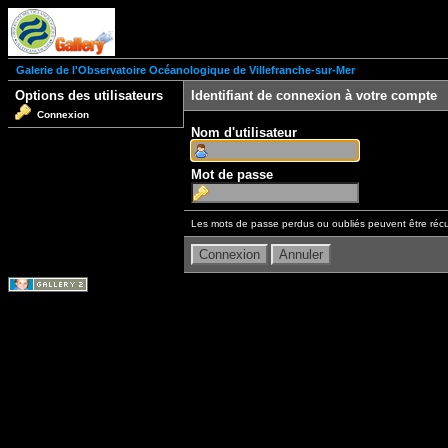
Galerie de l'Observatoire Océanologique de Villefranche-sur-Mer
Options des utilisateurs
Identifiant de connexion à votre compte
Connexion
Nom d'utilisateur
Mot de passe
Les mots de passe perdus ou oubliés peuvent être récu