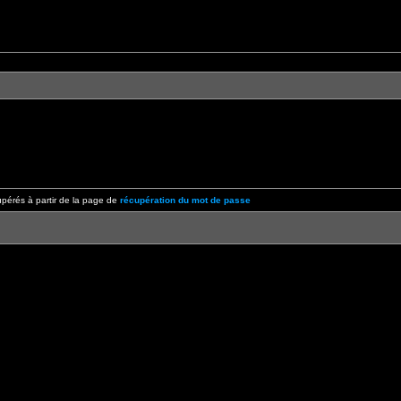
pérés à partir de la page de
récupération du mot de passe