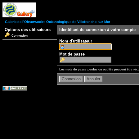
Galerie de l'Observatoire Océanologique de Villefranche-sur-Mer
Options des utilisateurs
Identifiant de connexion à votre compte
Connexion
Nom d'utilisateur
Mot de passe
Les mots de passe perdus ou oubliés peuvent être récu