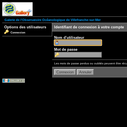
Galerie de l'Observatoire Océanologique de Villefranche-sur-Mer
Options des utilisateurs
Identifiant de connexion à votre compte
Connexion
Nom d'utilisateur
Mot de passe
Les mots de passe perdus ou oubliés peuvent être récu