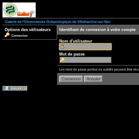
Galerie de l'Observatoire Océanologique de Villefranche-sur-Mer
Options des utilisateurs
Identifiant de connexion à votre compte
Connexion
Nom d'utilisateur
Mot de passe
Les mots de passe perdus ou oubliés peuvent être récu