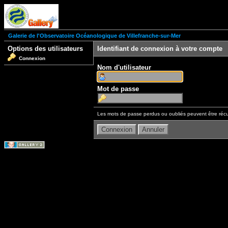
Galerie de l'Observatoire Océanologique de Villefranche-sur-Mer
Options des utilisateurs
Identifiant de connexion à votre compte
Connexion
Nom d'utilisateur
Mot de passe
Les mots de passe perdus ou oubliés peuvent être récu