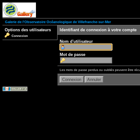
Galerie de l'Observatoire Océanologique de Villefranche-sur-Mer
Options des utilisateurs
Identifiant de connexion à votre compte
Connexion
Nom d'utilisateur
Mot de passe
Les mots de passe perdus ou oubliés peuvent être récu