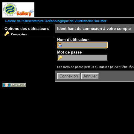
Galerie de l'Observatoire Océanologique de Villefranche-sur-Mer
Options des utilisateurs
Identifiant de connexion à votre compte
Connexion
Nom d'utilisateur
Mot de passe
Les mots de passe perdus ou oubliés peuvent être récu