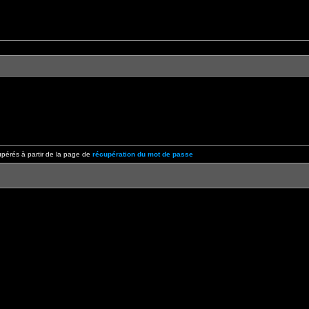
pérés à partir de la page de
récupération du mot de passe