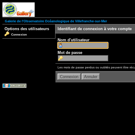
Galerie de l'Observatoire Océanologique de Villefranche-sur-Mer
Options des utilisateurs
Identifiant de connexion à votre compte
Connexion
Nom d'utilisateur
Mot de passe
Les mots de passe perdus ou oubliés peuvent être récu