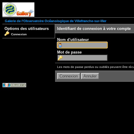
Galerie de l'Observatoire Océanologique de Villefranche-sur-Mer
Options des utilisateurs
Identifiant de connexion à votre compte
Connexion
Nom d'utilisateur
Mot de passe
Les mots de passe perdus ou oubliés peuvent être récu