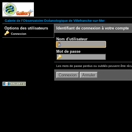
Galerie de l'Observatoire Océanologique de Villefranche-sur-Mer
Options des utilisateurs
Identifiant de connexion à votre compte
Connexion
Nom d'utilisateur
Mot de passe
Les mots de passe perdus ou oubliés peuvent être récu