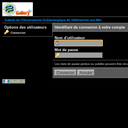
Galerie de l'Observatoire Océanologique de Villefranche-sur-Mer
Options des utilisateurs
Identifiant de connexion à votre compte
Connexion
Nom d'utilisateur
Mot de passe
Les mots de passe perdus ou oubliés peuvent être récu