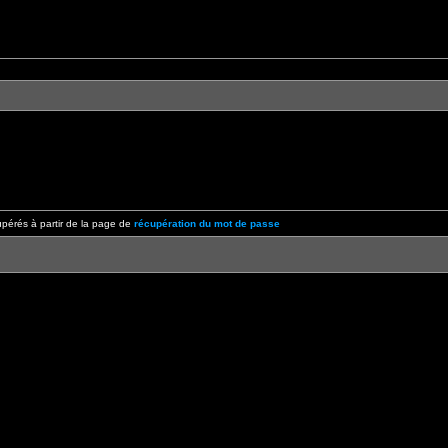
pérés à partir de la page de
récupération du mot de passe