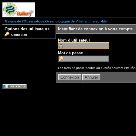
Galerie de l'Observatoire Océanologique de Villefranche-sur-Mer
Options des utilisateurs
Identifiant de connexion à votre compte
Connexion
Nom d'utilisateur
Mot de passe
Les mots de passe perdus ou oubliés peuvent être récu