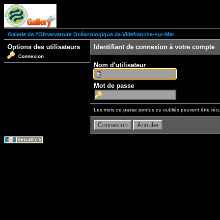
Galerie de l'Observatoire Océanologique de Villefranche-sur-Mer
Options des utilisateurs
Identifiant de connexion à votre compte
Connexion
Nom d'utilisateur
Mot de passe
Les mots de passe perdus ou oubliés peuvent être récu