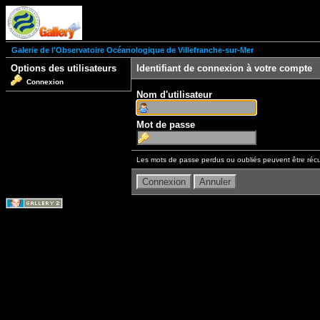
Galerie de l'Observatoire Océanologique de Villefranche-sur-Mer
Options des utilisateurs
Identifiant de connexion à votre compte
Connexion
Nom d'utilisateur
Mot de passe
Les mots de passe perdus ou oubliés peuvent être récu