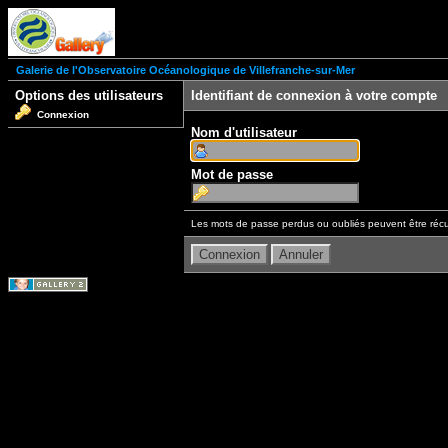
Galerie de l'Observatoire Océanologique de Villefranche-sur-Mer
Options des utilisateurs
Identifiant de connexion à votre compte
Connexion
Nom d'utilisateur
Mot de passe
Les mots de passe perdus ou oubliés peuvent être récu