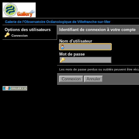
Galerie de l'Observatoire Océanologique de Villefranche-sur-Mer
Options des utilisateurs
Identifiant de connexion à votre compte
Connexion
Nom d'utilisateur
Mot de passe
Les mots de passe perdus ou oubliés peuvent être récu