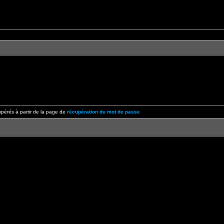
pérés à partir de la page de
récupération du mot de passe