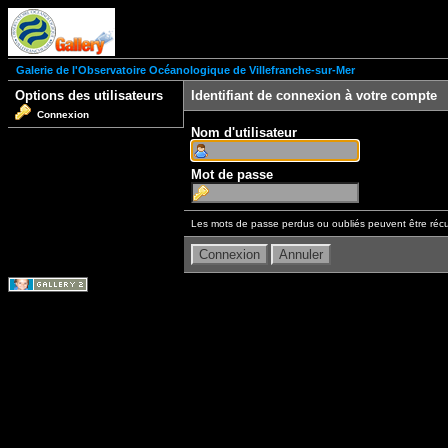
Galerie de l'Observatoire Océanologique de Villefranche-sur-Mer
Options des utilisateurs
Identifiant de connexion à votre compte
Connexion
Nom d'utilisateur
Mot de passe
Les mots de passe perdus ou oubliés peuvent être récu