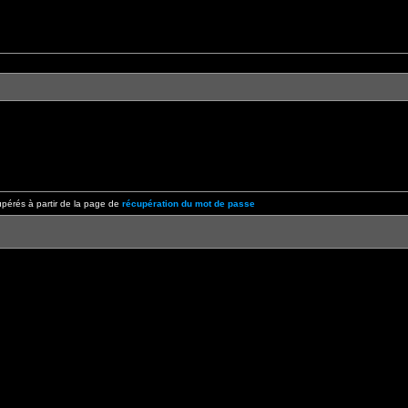
pérés à partir de la page de
récupération du mot de passe