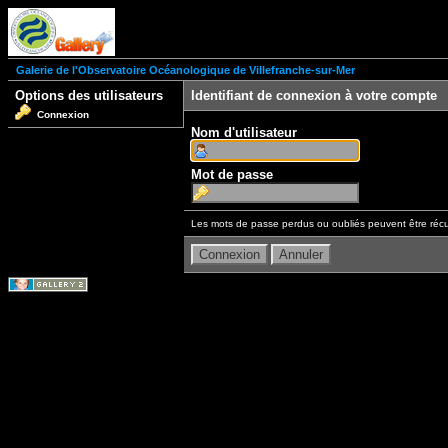
Galerie de l'Observatoire Océanologique de Villefranche-sur-Mer
Options des utilisateurs
Identifiant de connexion à votre compte
Connexion
Nom d'utilisateur
Mot de passe
Les mots de passe perdus ou oubliés peuvent être récu