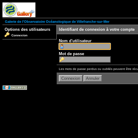
Galerie de l'Observatoire Océanologique de Villefranche-sur-Mer
Options des utilisateurs
Identifiant de connexion à votre compte
Connexion
Nom d'utilisateur
Mot de passe
Les mots de passe perdus ou oubliés peuvent être récu