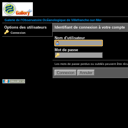
Galerie de l'Observatoire Océanologique de Villefranche-sur-Mer
Options des utilisateurs
Identifiant de connexion à votre compte
Connexion
Nom d'utilisateur
Mot de passe
Les mots de passe perdus ou oubliés peuvent être récu