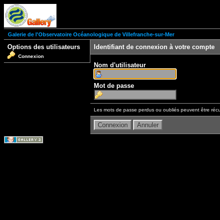
Galerie de l'Observatoire Océanologique de Villefranche-sur-Mer
Options des utilisateurs
Identifiant de connexion à votre compte
Connexion
Nom d'utilisateur
Mot de passe
Les mots de passe perdus ou oubliés peuvent être récu