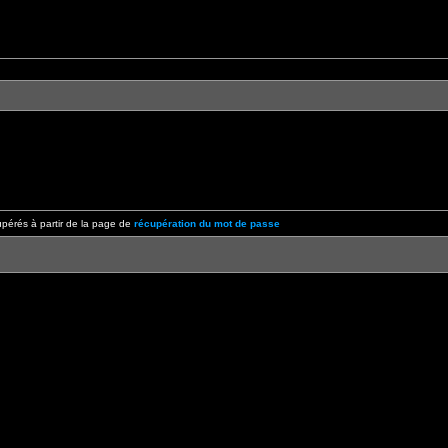
pérés à partir de la page de
récupération du mot de passe