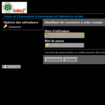
Galerie de l'Observatoire Océanologique de Villefranche-sur-Mer
Options des utilisateurs
Identifiant de connexion à votre compte
Connexion
Nom d'utilisateur
Mot de passe
Les mots de passe perdus ou oubliés peuvent être récu