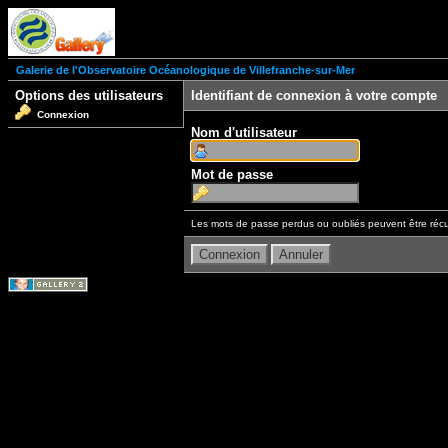
Galerie de l'Observatoire Océanologique de Villefranche-sur-Mer
Options des utilisateurs
Identifiant de connexion à votre compte
Connexion
Nom d'utilisateur
Mot de passe
Les mots de passe perdus ou oubliés peuvent être récu