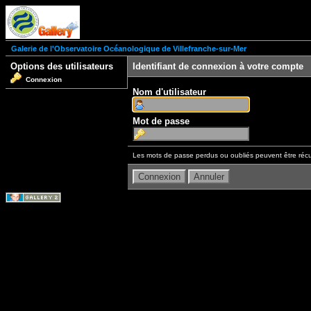
Galerie de l'Observatoire Océanologique de Villefranche-sur-Mer
Options des utilisateurs
Identifiant de connexion à votre compte
Connexion
Nom d'utilisateur
Mot de passe
Les mots de passe perdus ou oubliés peuvent être récu