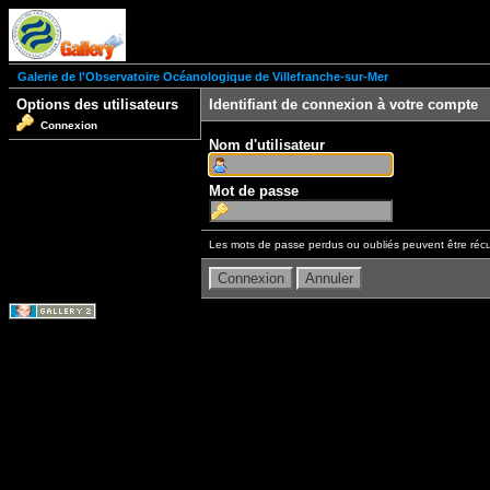
Galerie de l'Observatoire Océanologique de Villefranche-sur-Mer
Options des utilisateurs
Identifiant de connexion à votre compte
Connexion
Nom d'utilisateur
Mot de passe
Les mots de passe perdus ou oubliés peuvent être récu